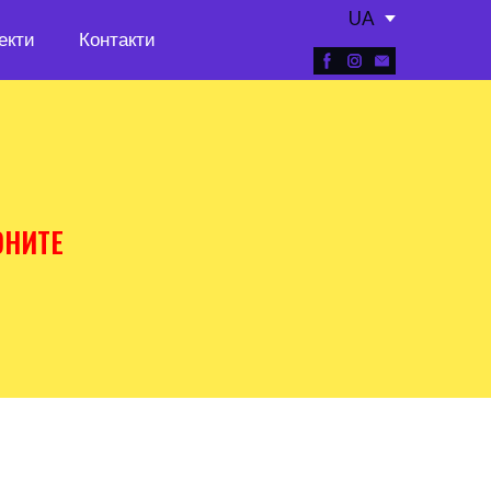
UA
екти
Контакти
НИТЕ