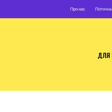
Про нас
Поточна 
ДЛЯ 