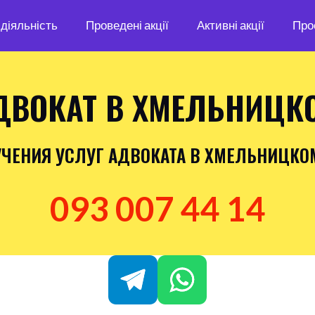
діяльність
Проведені акції
Активні акції
Про
ДВОКАТ В ХМЕЛЬНИЦК
ЧЕНИЯ УСЛУГ АДВОКАТА В ХМЕЛЬНИЦКО
093 007 44 14