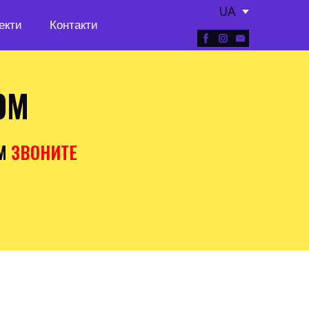
UA
екти
Контакти
ОМ
М
ЗВОНИТЕ