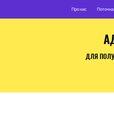
Про нас
Поточна 
А
ДЛЯ ПОЛУ