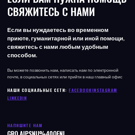
СВЯЖИТЕСЬ С НАМИ
Если вы нуждаетесь во временном
приюте, гуманитарной или иной помощи,
свяжитесь с нами любым удобным
способом.
Вы можете позвонить нам, написать нам по электронной
почте, в социальных сетях или прийти в наш главный офис
НАШИ СОЦИАЛЬНЫЕ СЕТИ: ㅤ
FACEBOOK
ㅤ
INSTAGRAM
LINKEDIN
НАПИШИТЕ НАМ
GRO.AIPSNU%40OFNI