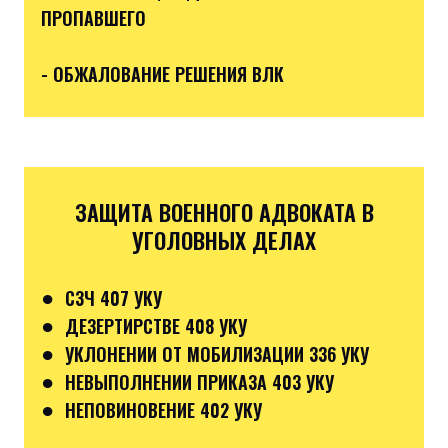
ПРОПАВШЕГО
- ОБЖАЛОВАНИЕ РЕШЕНИЯ ВЛК
ЗАЩИТА ВОЕННОГО АДВОКАТА В
УГОЛОВНЫХ ДЕЛАХ
●
СЗЧ 407 УКУ
●
ДЕЗЕРТИРСТВЕ 408 УКУ
●
УКЛОНЕНИИ ОТ МОБИЛИЗАЦИИ 336 УКУ
●
НЕВЫПОЛНЕНИИ ПРИКАЗА 403 УКУ
●
НЕПОВИНОВЕНИЕ 402 УКУ