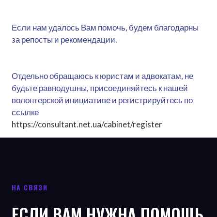
Если нам удалось Вам помочь, будем благодарны
за репосты и рекомендации.
Отдельно обращаюсь к юристам и адвокатам, не
будьте равнодушны, присоединяйтесь к нашей
волонтерской инициативе и регистрируйтесь по
ссылке
https://consultant.net.ua/cabinet/register
НА СВЯЗИ
ЕСЛИ ВАМ НУЖНА ПОМОЩЬ