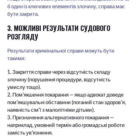
б один із ключових елементів злочину, справа має
бути закрита.
3. МОЖЛИВІ РЕЗУЛЬТАТИ СУДОВОГО
РОЗГЛЯДУ
Результати кримінальної справи можуть бути
такими:
Закриття справи через відсутність складу
злочину (порушення процедури, відсутність
умислу тощо).
Пом’якшення покарання — якщо адвокат доведе
пом’якшувальні обставини (поганий стан здоров’я,
наявність сім’ї з малолітніми дітьми).
Призначення альтернативного покарання —
наприклад, умовний термін або громадські роботи
замість ув’язнення.