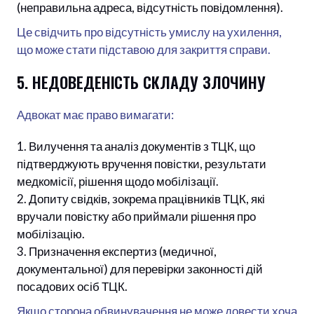
(неправильна адреса, відсутність повідомлення).
Це свідчить про відсутність умислу на ухилення,
що може стати підставою для закриття справи.
5. НЕДОВЕДЕНІСТЬ СКЛАДУ ЗЛОЧИНУ
Адвокат має право вимагати:
Вилучення та аналіз документів з ТЦК, що
підтверджують вручення повістки, результати
медкомісії, рішення щодо мобілізації.
Допиту свідків, зокрема працівників ТЦК, які
вручали повістку або приймали рішення про
мобілізацію.
Призначення експертиз (медичної,
документальної) для перевірки законності дій
посадових осіб ТЦК.
Якщо сторона обвинувачення не може довести хоча