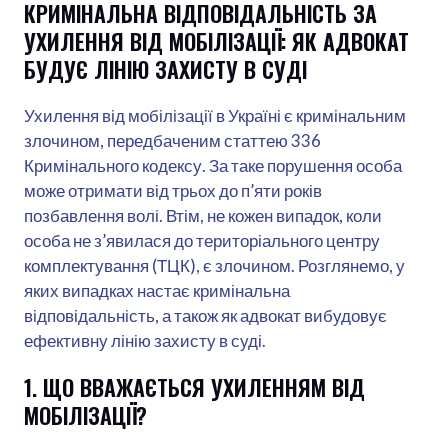
КРИМІНАЛЬНА ВІДПОВІДАЛЬНІСТЬ ЗА
УХИЛЕННЯ ВІД МОБІЛІЗАЦІЇ: ЯК АДВОКАТ
БУДУЄ ЛІНІЮ ЗАХИСТУ В СУДІ
Ухилення від мобілізації в Україні є кримінальним
злочином, передбаченим статтею 336
Кримінального кодексу. За таке порушення особа
може отримати від трьох до п’яти років
позбавлення волі. Втім, не кожен випадок, коли
особа не з’явилася до територіального центру
комплектування (ТЦК), є злочином. Розглянемо, у
яких випадках настає кримінальна
відповідальність, а також як адвокат вибудовує
ефективну лінію захисту в суді.
1. ЩО ВВАЖАЄТЬСЯ УХИЛЕННЯМ ВІД
МОБІЛІЗАЦІЇ?