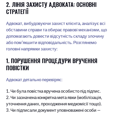
2. ЛІНІЯ ЗАХИСТУ АДВОКАТА: ОСНОВНІ
СТРАТЕГІЇ
Адвокат, вибудовуючи захист клієнта, аналізує всі
обставини справи та обирає правові механізми, що
допомагають довести відсутність складу злочину
або пом’якшити відповідальність. Розглянемо
головні напрямки захисту:
1. ПОРУШЕННЯ ПРОЦЕДУРИ ВРУЧЕННЯ
ПОВІСТКИ
Адвокат детально перевіряє:
Чи була повістка вручена особисто під підпис.
Чи зазначена конкретна мета явки (мобілізація,
уточнення даних, проходження медкомісії тощо).
Чи підписали документ уповноважені особи —