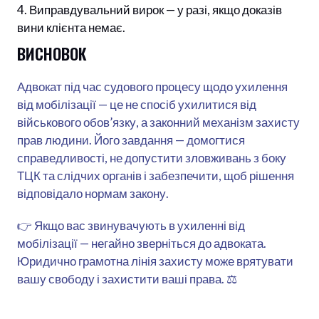
Виправдувальний вирок — у разі, якщо доказів
вини клієнта немає.
ВИСНОВОК
Адвокат під час судового процесу щодо ухилення
від мобілізації — це не спосіб ухилитися від
військового обов’язку, а законний механізм захисту
прав людини. Його завдання — домогтися
справедливості, не допустити зловживань з боку
ТЦК та слідчих органів і забезпечити, щоб рішення
відповідало нормам закону.
👉 Якщо вас звинувачують в ухиленні від
мобілізації — негайно зверніться до адвоката.
Юридично грамотна лінія захисту може врятувати
вашу свободу і захистити ваші права. ⚖️