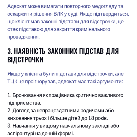
Адвокат може вимагати повторного медогляду та
оскаржити рішення ВЛК у суді. Якщо підтвердиться,
що клієнт мав законні підстави для відстрочки, це
стає підставою для закриття кримінального
провадження.
3. НАЯВНІСТЬ ЗАКОННИХ ПІДСТАВ ДЛЯ
ВІДСТРОЧКИ
Якщо у клієнта були підстави для відстрочки, але
ТЦК це проігнорував, адвокат має такі аргументи:
Бронювання як працівника критично важливого
підприємства.
Догляд за непрацездатними родичами або
виховання трьох і більше дітей до 18 років.
Навчання у вищому навчальному закладі або
аспірантурі на денній формі.