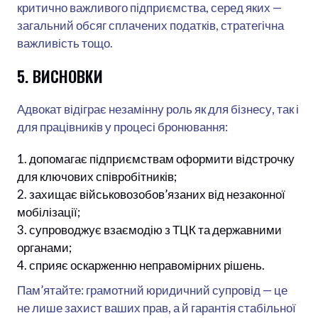
критично важливого підприємства, серед яких —
загальний обсяг сплачених податків, стратегічна
важливість тощо.
5. ВИСНОВКИ
Адвокат відіграє незамінну роль як для бізнесу, так і
для працівників у процесі бронювання:
допомагає підприємствам оформити відстрочку
для ключових співробітників;
захищає військовозобов’язаних від незаконної
мобілізації;
супроводжує взаємодію з ТЦК та державними
органами;
сприяє оскарженню неправомірних рішень.
Пам’ятайте: грамотний юридичний супровід — це
не лише захист ваших прав, а й гарантія стабільної