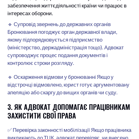
забезпечення життєдіяльності країни чи працює в
інтересах оборони.
🔹 Супровід звернень до державних органів
Бронювання погоджує орган державної влади,
якому підпорядковується підприємство
(міністерство, держадміністрація тощо). Адвокат
супроводжує процес подання документів і
контролює строки розгляду.
🔹 Оскарження відмови у бронюванні Якщо у
відстрочці відмовлено, юрист готує аргументовану
апеляцію або скаргу до вищих органів чи суду.
3. ЯК АДВОКАТ ДОПОМАГАЄ ПРАЦІВНИКАМ
ЗАХИСТИТИ СВОЇ ПРАВА
✅ Перевірка законності мобілізації Якщо працівника
викликають до ТЦК, адвокат перевіряє, чи внесено