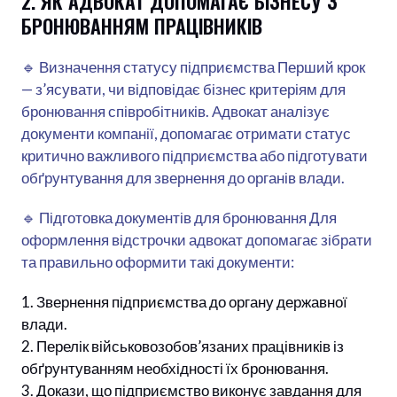
2. ЯК АДВОКАТ ДОПОМАГАЄ БІЗНЕСУ З
БРОНЮВАННЯМ ПРАЦІВНИКІВ
🔹 Визначення статусу підприємства Перший крок
— з’ясувати, чи відповідає бізнес критеріям для
бронювання співробітників. Адвокат аналізує
документи компанії, допомагає отримати статус
критично важливого підприємства або підготувати
обґрунтування для звернення до органів влади.
🔹 Підготовка документів для бронювання Для
оформлення відстрочки адвокат допомагає зібрати
та правильно оформити такі документи:
Звернення підприємства до органу державної
влади.
Перелік військовозобов’язаних працівників із
обґрунтуванням необхідності їх бронювання.
Докази, що підприємство виконує завдання для