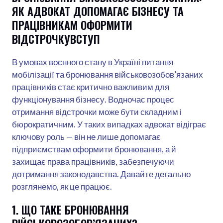
ЯК АДВОКАТ ДОПОМАГАЄ БІЗНЕСУ ТА
ПРАЦІВНИКАМ ОФОРМИТИ
ВІДСТРОЧКУВСТУП
В умовах воєнного стану в Україні питання
мобілізації та бронювання військовозобов’язаних
працівників стає критично важливим для
функціонування бізнесу. Водночас процес
отримання відстрочки може бути складним і
бюрократичним. У таких випадках адвокат відіграє
ключову роль — він не лише допомагає
підприємствам оформити бронювання, а й
захищає права працівників, забезпечуючи
дотримання законодавства. Давайте детально
розглянемо, як це працює.
1. ЩО ТАКЕ БРОНЮВАННЯ