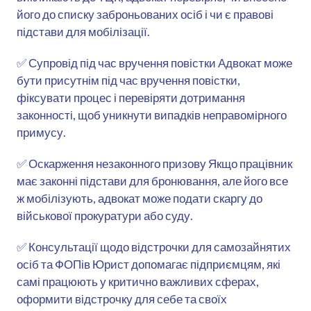
його до списку заброньованих осіб і чи є правові
підстави для мобілізації.
✅ Супровід під час вручення повістки Адвокат може
бути присутнім під час вручення повістки,
фіксувати процес і перевіряти дотримання
законності, щоб уникнути випадків неправомірного
примусу.
✅ Оскарження незаконного призову Якщо працівник
має законні підстави для бронювання, але його все
ж мобілізують, адвокат може подати скаргу до
військової прокуратури або суду.
✅ Консультації щодо відстрочки для самозайнятих
осіб та ФОПів Юрист допомагає підприємцям, які
самі працюють у критично важливих сферах,
оформити відстрочку для себе та своїх